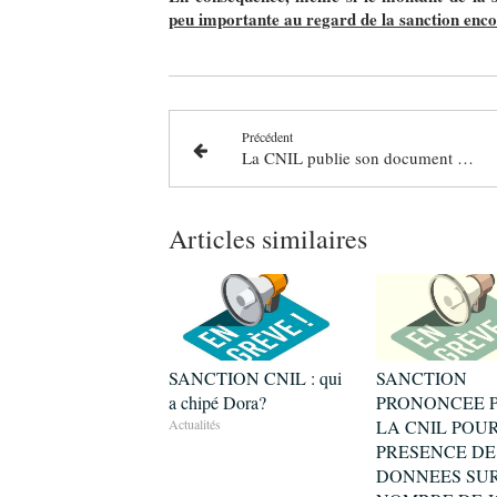
peu importante au regard de la sanction enc
Précédent
La CNIL publie son document sur la CYBERSECURITE de 2020
Articles similaires
SANCTION CNIL : qui
SANCTION
a chipé Dora?
PRONONCEE 
Actualités
LA CNIL POU
PRESENCE DE
DONNEES SUR