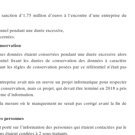
sanction d’1,75 million d’euros à l’encontre d’une entreprise du
nnel pendant une durée excessive,
cernées.
onservation
nes données étaient conservées pendant une durée excessive alors
ntiel fixant les durées de conservation des données à caractère
nt les règles de conservation posées par ce référentiel n’était pas
entreprise avait mis en œuvre un projet informatique pour respecter
 conservation, mais ce projet, qui devait être terminé en 2018 a pris
ème d’information.
a mesure où le manquement ne serait pas corrigé avant la fin de
des personnes
t porté sur l’information des personnes qui étaient contactées par le
ns étaient confiées à 2 sous-traitants.