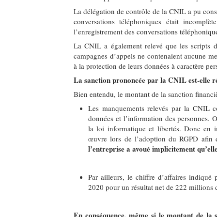
La délégation de contrôle de la CNIL a pu cons
conversations téléphoniques était incomplè
l’enregistrement des conversations téléphoniqu
La CNIL a également relevé que les scripts d’
campagnes d’appels ne contenaient aucune ment
à la protection de leurs données à caractère p
La sanction prononcée par la CNIL est-elle r
Bien entendu, le montant de la sanction financi
Les manquements relevés par la CNIL con
données et l’information des personnes. Or
la loi informatique et libertés. Donc en
œuvre lors de l’adoption du RGPD afin d
l’entreprise a avoué implicitement qu’elle
Par ailleurs, le chiffre d’affaires indiqu
2020 pour un résultat net de 222 millions d
En conséquence, même si le montant de la s