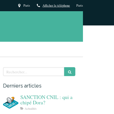
Paris
Afficher le téléphone
Paris
Rechercher
Derniers articles
SANCTION CNIL : qui a
chipé Dora?
Actualités